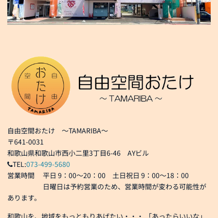
自由空間おたけ ～TAMARIBA～
〒641-0031
和歌山県和歌山市西小二里3丁目6-46 AYビル
TEL:
073-499-5680
営業時間 平日 9：00～20：00 土日祝日 9：00～18：00
日曜日は予約営業のため、営業時間が変わる可能性が
あります。
和歌山を、地域をもっともりあげたい・・・ 「あったらいいな」